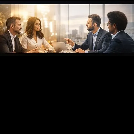
Réservation en ligne
boutique-galerie