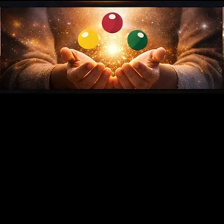
INFOS
book-online
Événements