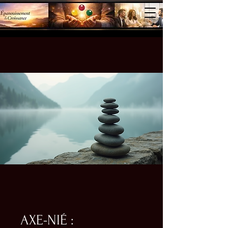
AXE-NIÉ :